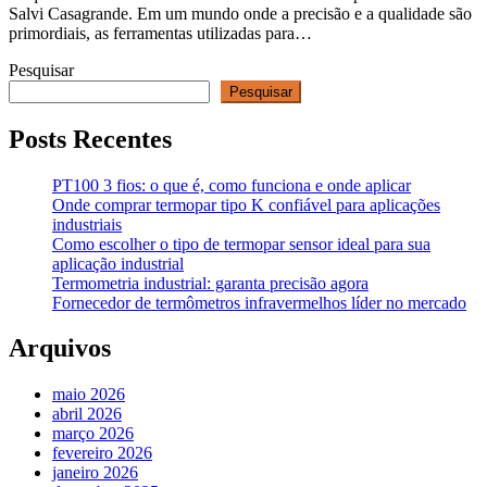
Salvi Casagrande. Em um mundo onde a precisão e a qualidade são
primordiais, as ferramentas utilizadas para…
Pesquisar
Pesquisar
Posts Recentes
PT100 3 fios: o que é, como funciona e onde aplicar
Onde comprar termopar tipo K confiável para aplicações
industriais
Como escolher o tipo de termopar sensor ideal para sua
aplicação industrial
Termometria industrial: garanta precisão agora
Fornecedor de termômetros infravermelhos líder no mercado
Arquivos
maio 2026
abril 2026
março 2026
fevereiro 2026
janeiro 2026