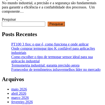
No mundo industrial, a precisão e a segurança são fundamentais
para garantir a eficiência e a confiabilidade dos processos. Um
componente…
Pesquisar
Pesquisar
Posts Recentes
PT100 3 fios: o que é, como funciona e onde aplicar
Onde comprar termopar tipo K confiável para aplicações
industriais
Como escolher o tipo de termopar sensor ideal para sua
aplicação industrial
Termometria industrial: garanta precisão agora
Fornecedor de termômetros infravermelhos líder no mercado
Arquivos
maio 2026
abril 2026
março 2026
fevereiro 2026