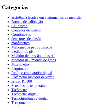
Categorias
assistência técnica em instrumentos de medição
Bomba de calibração
Calibração
Contador de metros
Cronômetros
detectores de tensão
manômetros
Manômetros petroquímicos
medidor de pH
Medidor de pressão industrial
Medidor de umidade de grãos
Micrômetro
Paquímetro
Relógio comparador digital
Rotâmetro medidor de vazão
sensor PT100
Sensores de temperatura
Tacômetro
Tacômetro digital
Termohigrômetro digital
Termometria