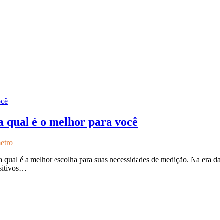
a qual é o melhor para você
etro
ra qual é a melhor escolha para suas necessidades de medição. Na era 
ositivos…