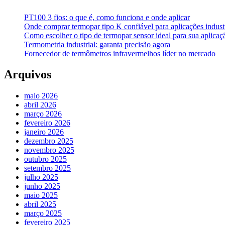
PT100 3 fios: o que é, como funciona e onde aplicar
Onde comprar termopar tipo K confiável para aplicações industr
Como escolher o tipo de termopar sensor ideal para sua aplicaçã
Termometria industrial: garanta precisão agora
Fornecedor de termômetros infravermelhos líder no mercado
Arquivos
maio 2026
abril 2026
março 2026
fevereiro 2026
janeiro 2026
dezembro 2025
novembro 2025
outubro 2025
setembro 2025
julho 2025
junho 2025
maio 2025
abril 2025
março 2025
fevereiro 2025