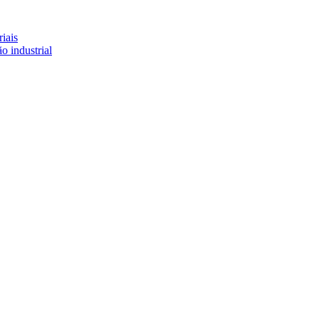
iais
o industrial