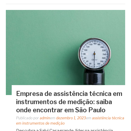
Empresa de assistência técnica em
instrumentos de medição: saiba
onde encontrar em São Paulo
Publicado por
admin
em
dezembro 1, 2023
em
assistência técnica
em instrumentos de medição
Descubra a Salvi Casagrande, líder na assistência