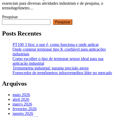
essenciais para diversas atividades industriais e de pesquisa, o
termohigrômetro…
Pesquisar
Pesquisar
Posts Recentes
PT100 3 fios: o que é, como funciona e onde aplicar
Onde comprar termopar tipo K confiável para aplicações
industriais
Como escolher o tipo de termopar sensor ideal para sua
aplicação industrial
Termometria industrial: garanta precisão agora
Fornecedor de termômetros infravermelhos líder no mercado
Arquivos
maio 2026
abril 2026
março 2026
fevereiro 2026
janeiro 2026