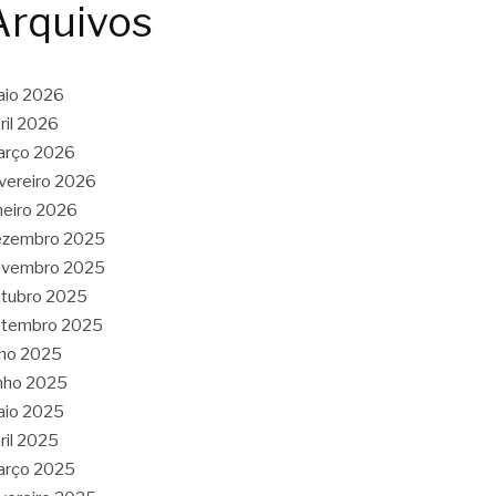
Arquivos
aio 2026
ril 2026
arço 2026
vereiro 2026
neiro 2026
ezembro 2025
ovembro 2025
tubro 2025
etembro 2025
lho 2025
nho 2025
aio 2025
ril 2025
arço 2025