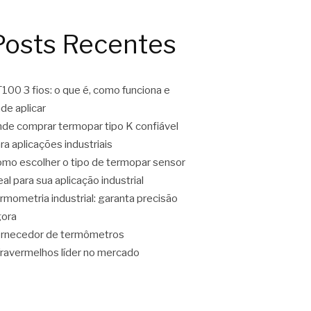
Posts Recentes
100 3 fios: o que é, como funciona e
de aplicar
de comprar termopar tipo K confiável
ra aplicações industriais
mo escolher o tipo de termopar sensor
eal para sua aplicação industrial
rmometria industrial: garanta precisão
ora
rnecedor de termômetros
fravermelhos líder no mercado