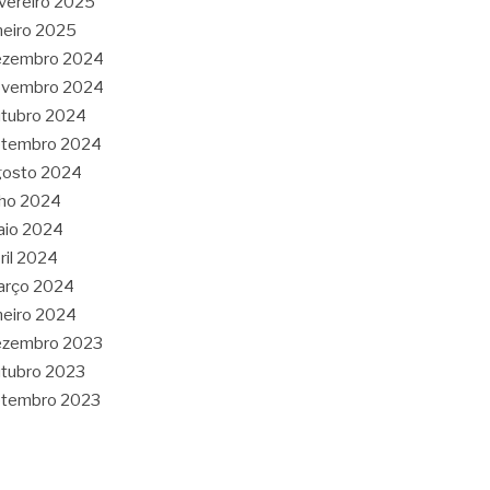
vereiro 2025
neiro 2025
ezembro 2024
ovembro 2024
tubro 2024
etembro 2024
gosto 2024
lho 2024
aio 2024
ril 2024
arço 2024
neiro 2024
ezembro 2023
tubro 2023
etembro 2023