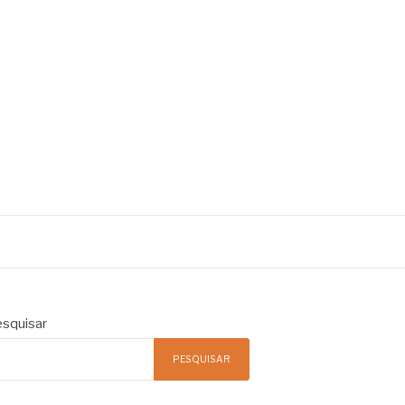
squisar
PESQUISAR