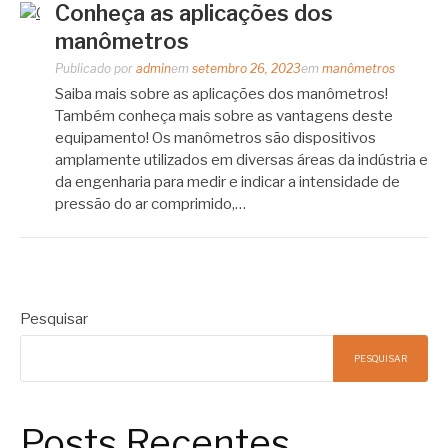
Conheça as aplicações dos
manômetros
Publicado por
admin
em
setembro 26, 2023
em
manômetros
Saiba mais sobre as aplicações dos manômetros!
Também conheça mais sobre as vantagens deste
equipamento! Os manômetros são dispositivos
amplamente utilizados em diversas áreas da indústria e
da engenharia para medir e indicar a intensidade de
pressão do ar comprimido,…
Pesquisar
PESQUISAR
Posts Recentes