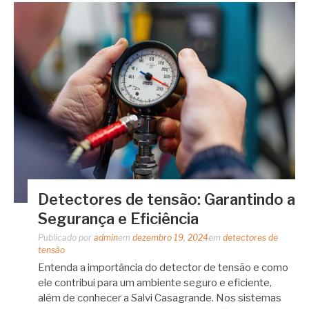
Detectores de tensão: Garantindo a
Segurança e Eficiência
Publicado por
admin
em
dezembro 19, 2024
em
detectores de
tensão
Entenda a importância do detector de tensão e como
ele contribui para um ambiente seguro e eficiente,
além de conhecer a Salvi Casagrande. Nos sistemas