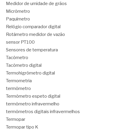
Medidor de umidade de grãos
Micrômetro
Paquímetro
Relógio comparador digital
Rotâmetro medidor de vazão
sensor PT100
Sensores de temperatura
Tacômetro
Tacômetro digital
Termohigrômetro digital
Termometria
termômetro
Termômetro espeto digital
termômetro infravermelho
termômetros digitais infravermelhos
Termopar
Termopar tipo K