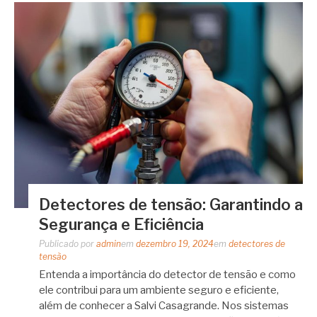
Detectores de tensão: Garantindo a
Segurança e Eficiência
Publicado por
admin
em
dezembro 19, 2024
em
detectores de
tensão
Entenda a importância do detector de tensão e como
ele contribui para um ambiente seguro e eficiente,
além de conhecer a Salvi Casagrande. Nos sistemas