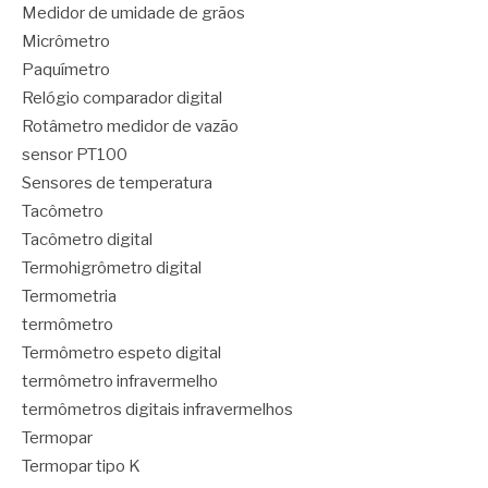
Medidor de umidade de grãos
Micrômetro
Paquímetro
Relógio comparador digital
Rotâmetro medidor de vazão
sensor PT100
Sensores de temperatura
Tacômetro
Tacômetro digital
Termohigrômetro digital
Termometria
termômetro
Termômetro espeto digital
termômetro infravermelho
termômetros digitais infravermelhos
Termopar
Termopar tipo K