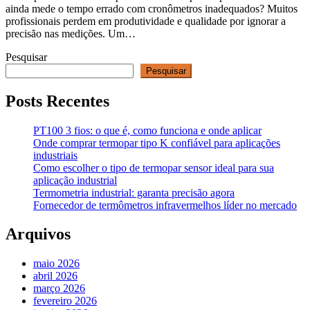
ainda mede o tempo errado com cronômetros inadequados? Muitos
profissionais perdem em produtividade e qualidade por ignorar a
precisão nas medições. Um…
Pesquisar
Pesquisar
Posts Recentes
PT100 3 fios: o que é, como funciona e onde aplicar
Onde comprar termopar tipo K confiável para aplicações
industriais
Como escolher o tipo de termopar sensor ideal para sua
aplicação industrial
Termometria industrial: garanta precisão agora
Fornecedor de termômetros infravermelhos líder no mercado
Arquivos
maio 2026
abril 2026
março 2026
fevereiro 2026