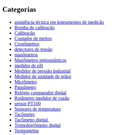
Categorias
assistência técnica em instrumentos de medição
Bomba de calibração
Calibração
Contador de metros
Cronômetros
detectores de tensão
manômetros
Manômetros petroquímicos
medidor de pH
Medidor de pressão industrial
Medidor de umidade de grãos
Micrômetro
Paquímetro
Relógio comparador digital
Rotâmetro medidor de vazão
sensor PT100
Sensores de temperatura
Tacômetro
Tacômetro digital
Termohigrômetro digital
Termometria