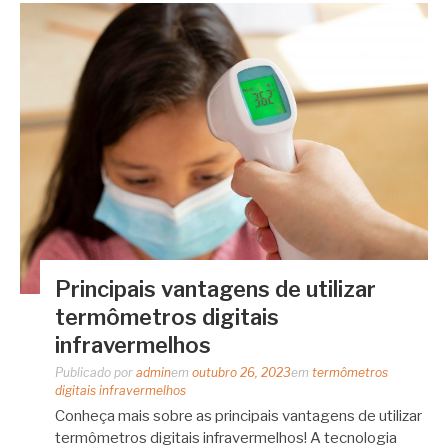
Principais vantagens de utilizar
termômetros digitais
infravermelhos
Publicado por
admin
em
outubro 26, 2023
em
termômetros
digitais infravermelhos
Conheça mais sobre as principais vantagens de utilizar
termômetros digitais infravermelhos! A tecnologia