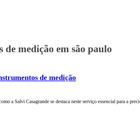
s de medição em são paulo
instrumentos de medição
mo a Salvi Casagrande se destaca neste serviço essencial para a precisã