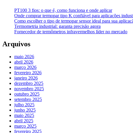
PT100 3 fios: o que é, como funciona e onde aplicar
Onde comprar termopar tipo K confiável para aplicações industr
Como escolher o tipo de termopar sensor ideal para sua aplicaçã
Termometria industrial: garanta precisão agora
Fornecedor de termômetros infravermelhos líder no mercado
Arquivos
maio 2026
abril 2026
março 2026
fevereiro 2026
janeiro 2026
dezembro 2025
novembro 2025
outubro 2025
setembro 2025
julho 2025
junho 2025
maio 2025
abril 2025
março 2025
fevereiro 2025