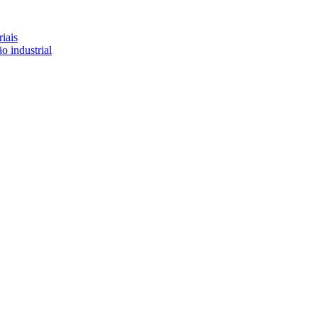
iais
o industrial