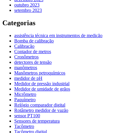
outubro 2023
setembro 2023
Categorias
assistência técnica em instrumentos de medição
Bomba de calibração
Calibração
Contador de metros
Cronômetros
detectores de tensão
manômetros
Manômetros petroquímicos
medidor de pH
Medidor de pressão industrial
Medidor de umidade de grãos
Micrômetro
Paquímetro
Relógio comparador digital
Rotâmetro medidor de vazão
sensor PT100
Sensores de temperatura
Tacômetro
Tacômetro digital