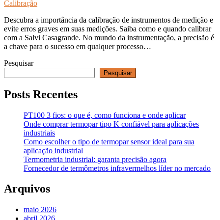
Calibração
Descubra a importância da calibração de instrumentos de medição e
evite erros graves em suas medições. Saiba como e quando calibrar
com a Salvi Casagrande. No mundo da instrumentação, a precisão é
a chave para o sucesso em qualquer processo…
Pesquisar
Pesquisar
Posts Recentes
PT100 3 fios: o que é, como funciona e onde aplicar
Onde comprar termopar tipo K confiável para aplicações
industriais
Como escolher o tipo de termopar sensor ideal para sua
aplicação industrial
Termometria industrial: garanta precisão agora
Fornecedor de termômetros infravermelhos líder no mercado
Arquivos
maio 2026
abril 2026