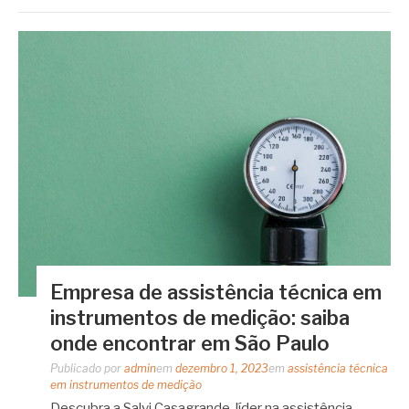
Empresa de assistência técnica em
instrumentos de medição: saiba
onde encontrar em São Paulo
Publicado por
admin
em
dezembro 1, 2023
em
assistência técnica
em instrumentos de medição
Descubra a Salvi Casagrande, líder na assistência